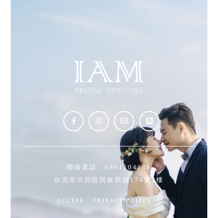
聯絡電話：
0981304288
台北市大同區民族西路174號2樓
ACCESS
PRIVACY POLICY