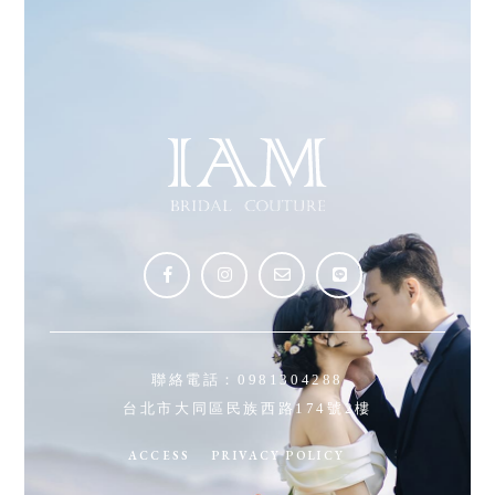
聯絡電話：
0981304288
台北市大同區民族西路174號2樓
ACCESS
PRIVACY POLICY