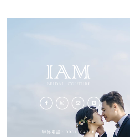
聯絡電話：
0981304288