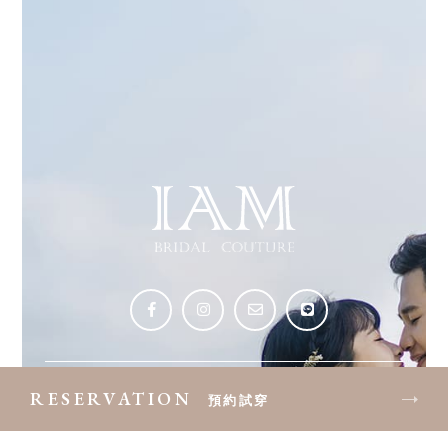
RESERVATION
預約試穿
聯絡電話：
0981304288
台北市大同區民族西路174號2樓