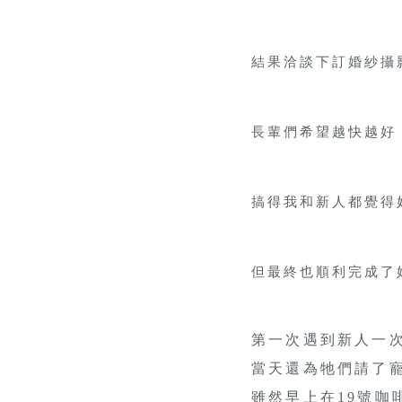
結果洽談下訂婚紗攝
長輩們希望越快越好
搞得我和新人都覺得好
但最終也順利完成了
第一次遇到新人一
當天還為牠們請了寵
雖然早上在19號咖