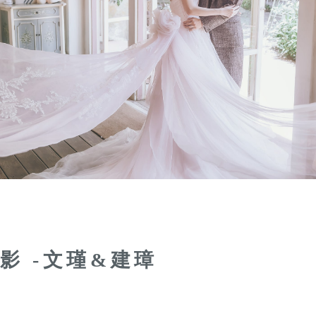
影 -文瑾&建璋