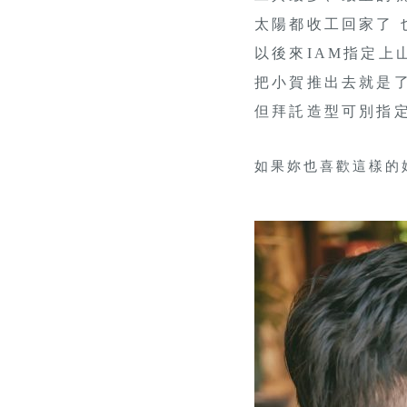
太陽都收工回家了 
以後來IAM指定上
把小賀推出去就是了
但拜託造型可別指
如果妳也喜歡這樣的