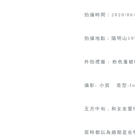
拍攝時間：2020/06/
拍攝地點：陽明山1
外拍禮服 : 粉色蓬
攝影: 小賀 造型:Jo
五月中旬，和女友愛
當時都以為婚期是在