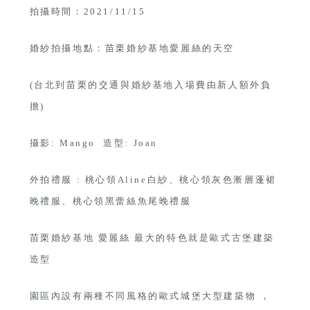
拍攝時間：2021/11/15
婚紗拍攝地點：苗栗婚紗基地愛麗絲的天空
(台北到苗栗的交通與婚紗基地入場費由新人額外負
擔)
攝影: Mango 造型: Joan
外拍禮服 : 桃心領Aline白紗、桃心領灰色漸層蓬裙
晚禮服、桃心領黑蕾絲魚尾晚禮服
苗栗婚紗基地 愛麗絲 最大的特色就是歐式古堡建築
造型
園區內設有兩種不同風格的歐式城堡大型建築物 ，