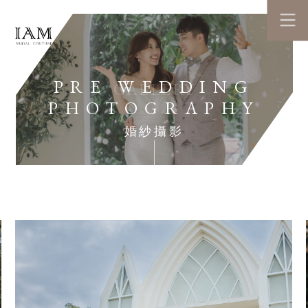
PRE WEDDING
GALLERY
PHOTOGRAPHY
婚紗攝影