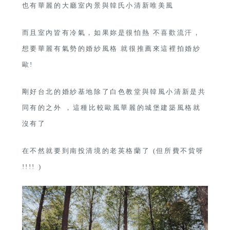
也有華麗的大廳室內景與韓氏小清新唯美風
而且室內皆有冷氣，如果妳是很怕熱 不喜歡流汗，
想要華麗有氣勢的婚紗風格 就很推薦來這裡拍婚紗
歐!
剛好台北的婚紗基地除了白色教堂與韓風小清新是共
同有的之外 ，這種比較歐風華麗的城堡建築風格就
沒有了
在不然就要到南投清境的老英格蘭了 (但所費不貲呀
!!!! )