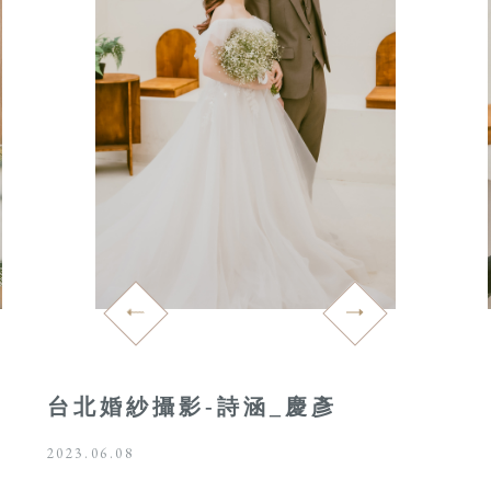
台北婚紗攝影-詩涵_慶彥
2023.06.08