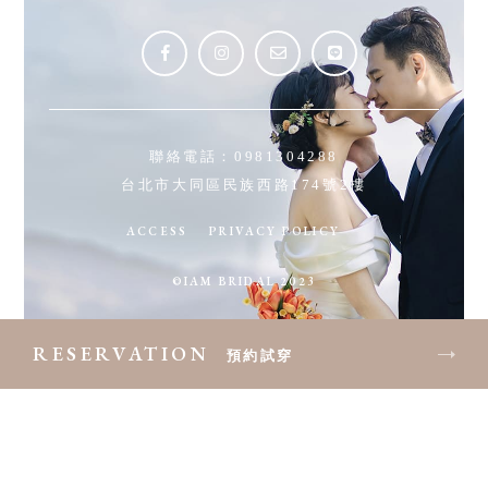
聯絡電話：
0981304288
台北市大同區民族西路174號2樓
ACCESS
PRIVACY POLICY
©IAM BRIDAL 2023
RESERVATION
預約試穿