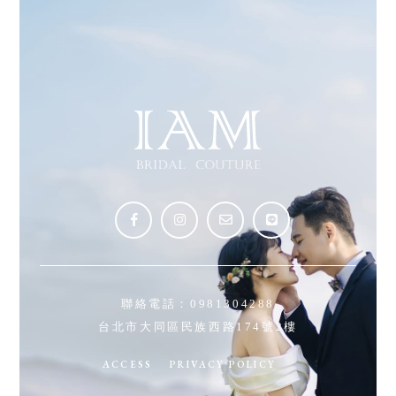
聯絡電話：
0981304288
台北市大同區民族西路174號2樓
ACCESS
PRIVACY POLICY