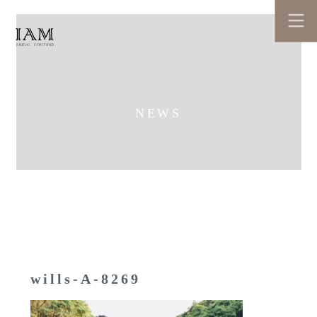
NEWS
wills-A-8269