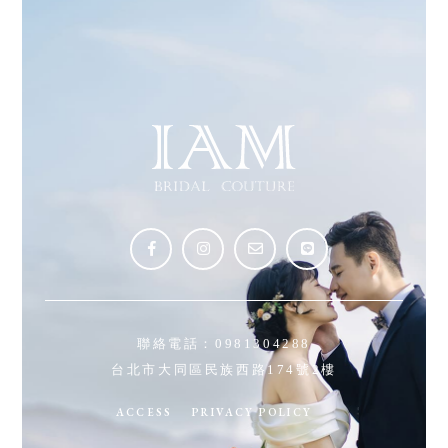
聯絡電話：
0981304288
台北市大同區民族西路174號2樓
ACCESS
PRIVACY POLICY