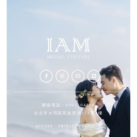
聯絡電話：
0981304288
台北市大同區民族西路174號2樓
ACCESS
PRIVACY POLICY