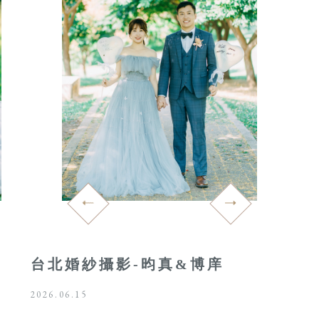
台北婚紗攝影-昀真&博庠
2026.06.15