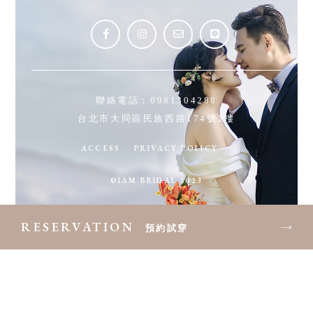
聯絡電話：
0981304288
台北市大同區民族西路174號2樓
ACCESS
PRIVACY POLICY
©IAM BRIDAL 2023
RESERVATION
預約試穿