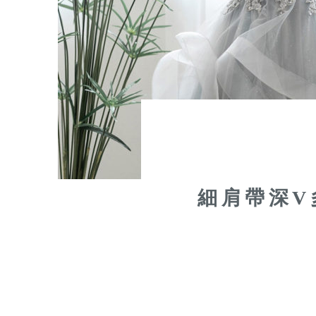
細肩帶深V