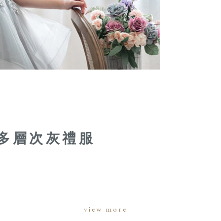
多層次灰禮服
view more