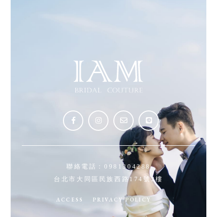
聯絡電話：
0981304288
台北市大同區民族西路174號2樓
ACCESS
PRIVACY POLICY