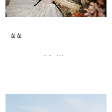
茵茵
view more