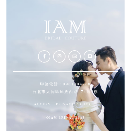
聯絡電話：
0981304288
台北市大同區民族西路174號2樓
ACCESS
PRIVACY POLICY
©IAM BRIDAL 2023